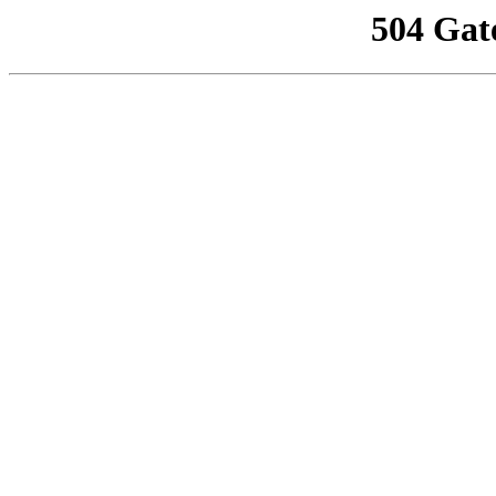
504 Gat