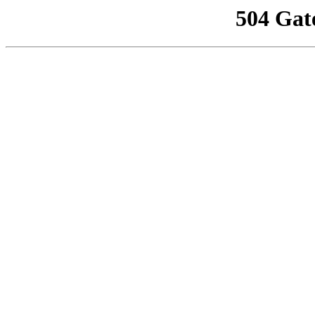
504 Gat