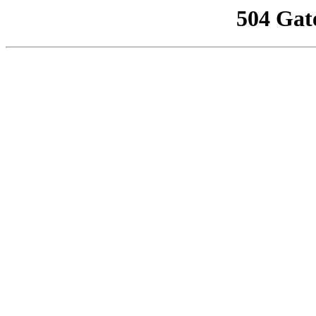
504 Gat