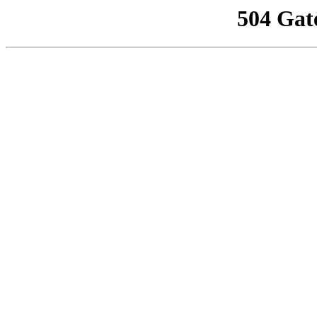
504 Gat